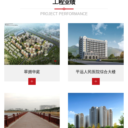
工程业绩
PROJECT PERFORMANCE
翠拥华庭
平远人民医院综合大楼